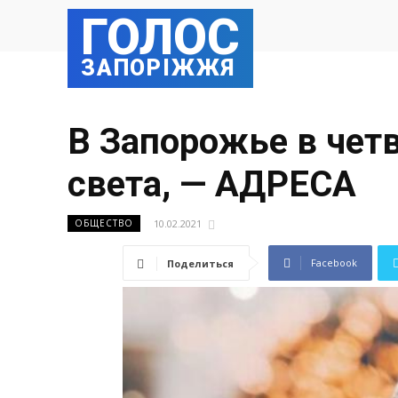
ГОЛОС
ЗАПОРІЖЖЯ
В Запорожье в четв
света, — АДРЕСА
10.02.2021
ОБЩЕСТВО
Facebook
Поделиться