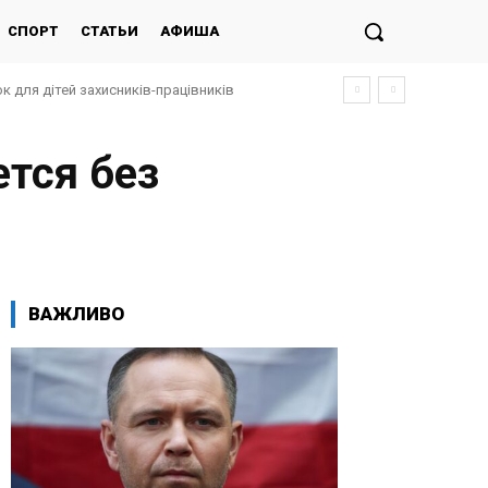
СПОРТ
СТАТЬИ
АФИША
к для дітей захисників-працівників
ется без
ВАЖЛИВО