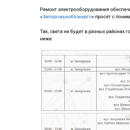
Ремонт электрооборудования обеспечи
«
Запорожьеоблэнерго
» просят с пони
Так, света не будет в разных районах 
ниже: