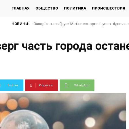
ГЛАВНАЯ
ОБЩЕСТВО
ПОЛИТИКА
ПРОИСШЕСТВИЯ
НОВИНИ:
Запоріжсталь Групи Метінвест організував відпочино
ерг часть города остан
Twitter
Pinterest
WhatsApp