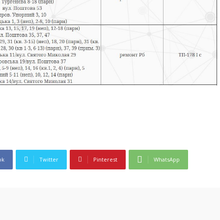
ok
Twitter
Pinterest
WhatsApp