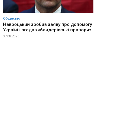
Общество
Навроцький зробив заяву про допомогу
Україні і згадав «бандерівські прапори»
07.08.2026