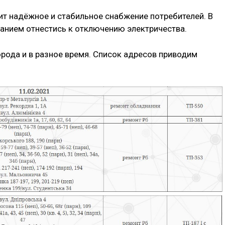
т надёжное и стабильное снабжение потребителей. В
манием отнестись к отключению электричества.
города и в разное время. Список адресов приводим