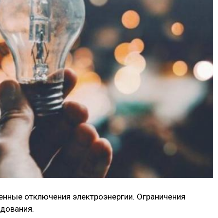
енные отключения электроэнергии. Ограничения
дования.