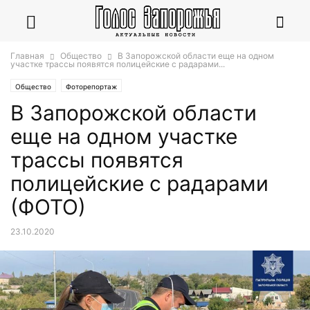
Главная
Общество
В Запорожской области еще на одном
участке трассы появятся полицейские с радарами...
Общество
Фоторепортаж
В Запорожской области
еще на одном участке
трассы появятся
полицейские с радарами
(ФОТО)
23.10.2020