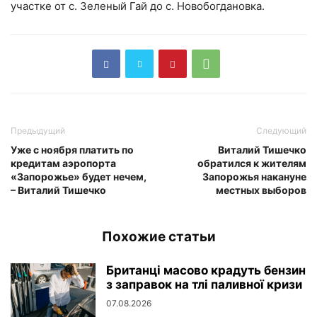
участке от с. Зеленый Гай до с. Новобогдановка.
Предыдущий
Следующий
Уже с ноября платить по
Виталий Тишечко
кредитам аэропорта
обратился к жителям
«Запорожье» будет нечем,
Запорожья накануне
– Виталий Тишечко
местных выборов
Похожие статьи
Британці масово крадуть бензин
з заправок на тлі паливної кризи
07.08.2026