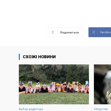
Facebo
Поделиться
СХОЖІ НОВИНИ
Выбор редактора
Общество