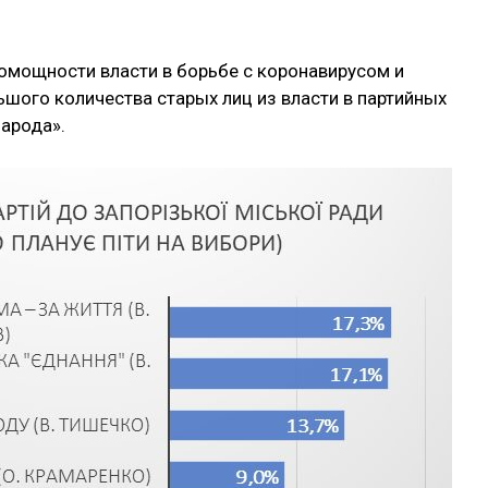
помощности власти в борьбе с коронавирусом и
шого количества старых лиц из власти в партийных
народа».