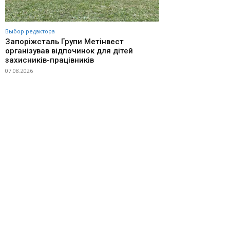
Выбор редактора
Запоріжсталь Групи Метінвест
організував відпочинок для дітей
захисників-працівників
07.08.2026