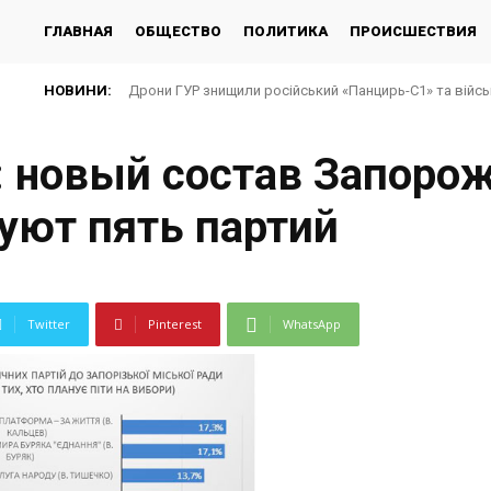
ГЛАВНАЯ
ОБЩЕСТВО
ПОЛИТИКА
ПРОИСШЕСТВИЯ
НОВИНИ:
Дрони ГУР знищили російський «Панцирь-С1» та війсь
: новый состав Запоро
уют пять партий
Twitter
Pinterest
WhatsApp