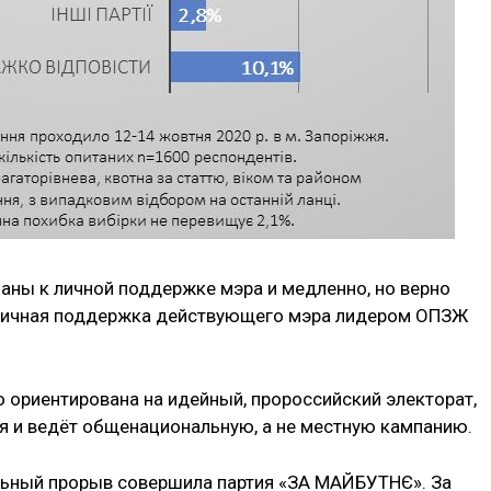
заны к личной поддержке мэра и медленно, но верно
бличная поддержка действующего мэра лидером ОПЗЖ
ко ориентирована на идейный, пророссийский электорат,
тя и ведёт общенациональную, а не местную кампанию.
льный прорыв совершила партия «ЗА МАЙБУТНЄ». За