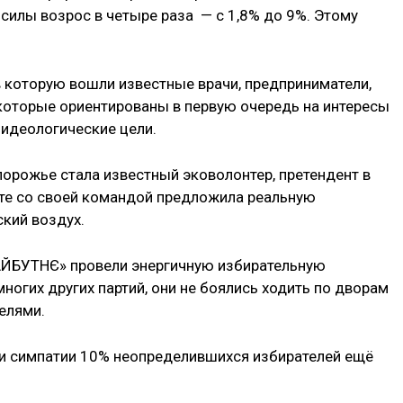
 силы возрос в четыре раза — с 1,8% до 9%. Этому
в которую вошли известные врачи, предприниматели,
которые ориентированы в первую очередь на интересы
-идеологические цели.
порожье стала известный эковолонтер, претендент в
те со своей командой предложила реальную
кий воздух.
МАЙБУТНЄ» провели энергичную избирательную
ногих других партий, они не боялись ходить по дворам
елями.
и симпатии 10% неопределившихся избирателей ещё