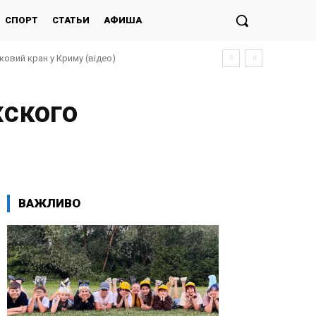
СПОРТ
СТАТЬИ
АФИША
ковий кран у Криму (відео)
жского
ВАЖЛИВО