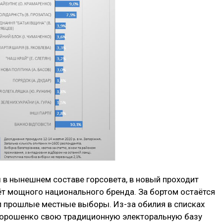
 в нынешнем составе горсовета, в новый проходит
чёт мощного национального бренда. За бортом остаётся
 прошлые местные выборы. Из-за обилия в списках
Порошенко свою традиционную электоральную базу