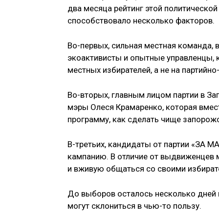
два месяца рейтинг этой политической
способствовало несколько факторов.
Во-первых, сильная местная команда, 
экоактивисты и опытные управленцы, 
местных избирателей, а не на партийно
Во-вторых, главным лицом партии в За
мэры Олеся Крамаренко, которая вмес
программу, как сделать чище запорожс
В-третьих, кандидаты от партии «ЗА 
кампанию. В отличие от выдвиженцев м
и вживую общаться со своими избират
До выборов осталось несколько дней 
могут склониться в чью-то пользу.