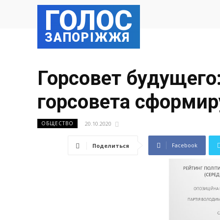
ГОЛОС
ЗАПОРІЖЖЯ
Горсовет будущего
горсовета сформир
20.10.2020
ОБЩЕСТВО
Facebook
Поделиться