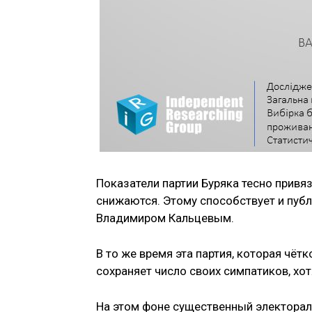
Показатели партии Буряка тесно привя
снижаются. Этому способствует и пу
Владимиром Кальцевым.
В то же время эта партия, которая чёт
сохраняет число своих симпатиков, хо
На этом фоне существенный электора