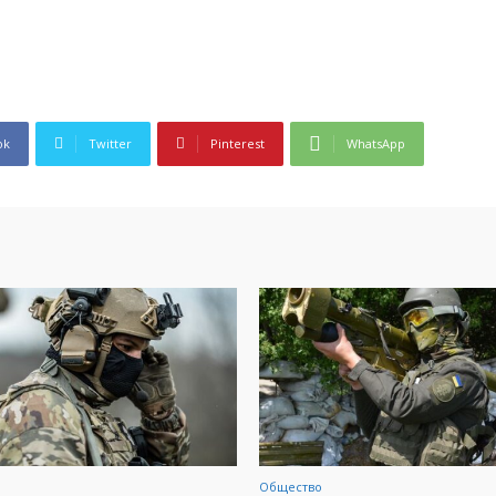
ok
Twitter
Pinterest
WhatsApp
Общество