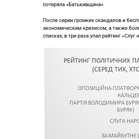
потеряла «Батькивщина».
После серии громких скандалов и бес
экономическим кризисом, а также боль
списках, в три раза упал рейтинг «Слуг 