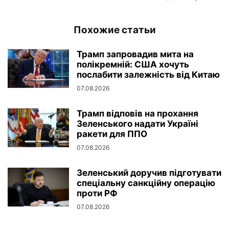
Похожие статьи
Трамп запровадив мита на
полікремній: США хочуть
послабити залежність від Китаю
07.08.2026
Трамп відповів на прохання
Зеленського надати Україні
ракети для ППО
07.08.2026
Зеленський доручив підготувати
спеціальну санкційну операцію
проти РФ
07.08.2026