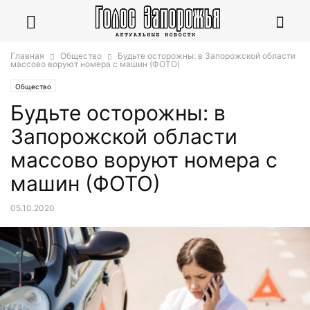
Главная
Общество
Будьте осторожны: в Запорожской области
массово воруют номера с машин (ФОТО)
Общество
Будьте осторожны: в
Запорожской области
массово воруют номера с
машин (ФОТО)
05.10.2020