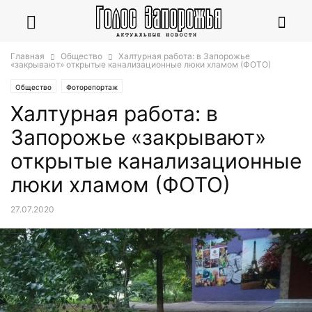
Главная
Общество
Халтурная работа: в Запорожье
«закрывают» открытые канализационные люки хламом (ФОТО)
Общество
Фоторепортаж
Халтурная работа: в
Запорожье «закрывают»
открытые канализационные
люки хламом (ФОТО)
27.07.2020