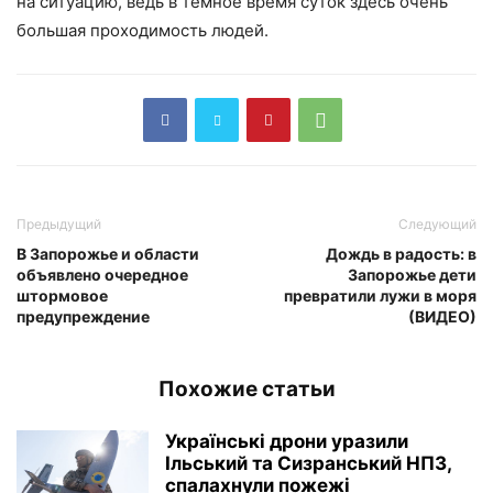
на ситуацию, ведь в темное время суток здесь очень
большая проходимость людей.
Предыдущий
Следующий
В Запорожье и области
Дождь в радость: в
объявлено очередное
Запорожье дети
штормовое
превратили лужи в моря
предупреждение
(ВИДЕО)
Похожие статьи
Українські дрони уразили
Ільський та Сизранський НПЗ,
спалахнули пожежі