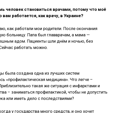
емь человек становиться врачами, потому что моё
 вам работается, как врачу, в Украине?
наю, как работали мои родители. После окончания
кую больницу. Папа был главврачам, а мама —
мешным адом. Пациенты шли днём и ночью, без
 Сейчас работать можно.
ды была создана одна из лучших систем
сь «профилактическая медицина». Что легче –
Приблизительно такая же ситуация с инфарктами и
тва – заниматься профилактикой, чтобы не допустить
ека или иметь дело с последствиями?
огда у государства много средств, и оно хочет