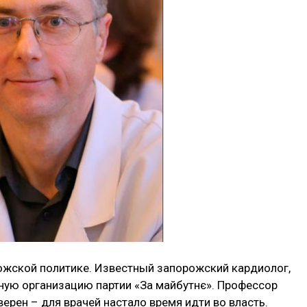
рожской политике. Известный запорожский кардиолог,
ную организацию партии «За майбутнє». Профессор
верен – для врачей настало время идти во власть.