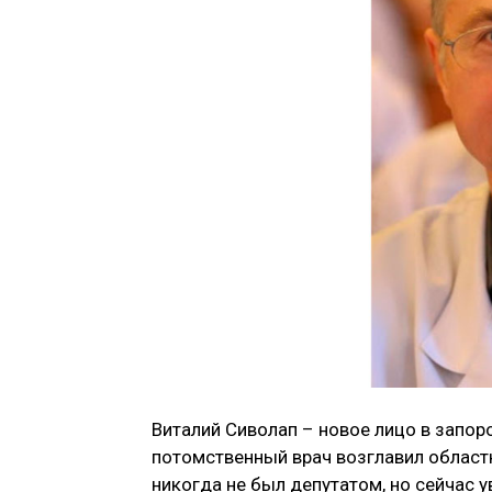
Виталий Сиволап – новое лицо в запо
потомственный врач возглавил област
никогда не был депутатом, но сейчас у