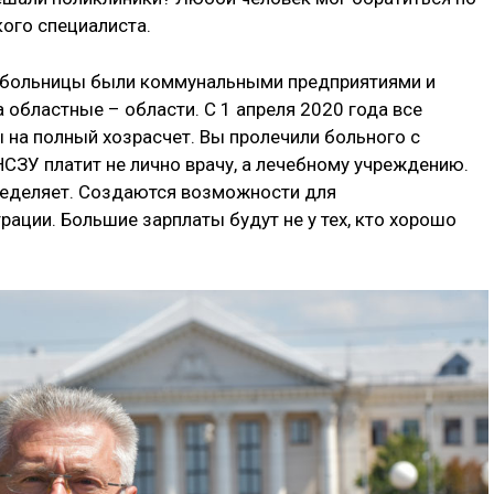
ого специалиста.
е больницы были коммунальными предприятиями и
 областные – области. С 1 апреля 2020 года все
 на полный хозрасчет. Вы пролечили больного с
НСЗУ платит не лично врачу, а лечебному учреждению.
пределяет. Создаются возможности для
ации. Большие зарплаты будут не у тех, кто хорошо