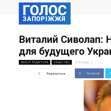
ГОЛОС
ЗАПОРІЖЖЯ
Виталий Сиволап: 
для будущего Укра
27.07.2020
ВЫБОР РЕДАКТОРА
ОБЩЕСТВО
Facebook
Поделиться