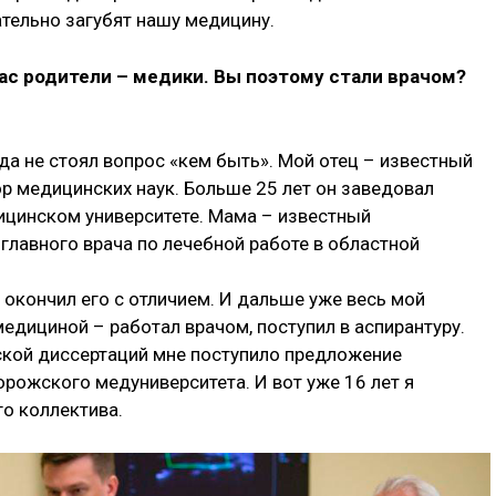
тельно загубят нашу медицину.
вас родители – медики. Вы поэтому стали врачом?
а не стоял вопрос «кем быть». Мой отец – известный
ор медицинских наук. Больше 25 лет он заведовал
цинском университете. Мама – известный
главного врача по лечебной работе в областной
 окончил его с отличием. И дальше уже весь мой
едициной – работал врачом, поступил в аспирантуру.
кой диссертаций мне поступило предложение
рожского медуниверситета. И вот уже 16 лет я
о коллектива.