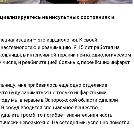
ециализируетесь на инсультных состояниях и
ециализация – это кардиология. К своей
настезиологию и реанимацию. Я 15 лет работал на
ольницы, в интенсивной терапии при кардиологическом
м числе, и реабилитацией больных, перенёсших инфаркт
ольницу, мне прибавилось ещё одно отделение –
, что буду заниматься не только инфарктными
 году мы впервые в Запорожской области сделали
 В сосуд вводится специальное вещество,
удалить тромб, то погибает значительная часть
актически невозможно. На сегодня мы успешно помогли