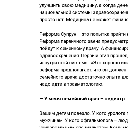
улучшить свою медицину, а когда дене
национальной системы здравоохранени
просто нет. Медицина не может финанс
Реформа Супрун – это попытка прийти
Реформа первичного звена предусматри
пойдут к семейному врачу. А финанси
здравоохранения. Первый этап прошёл, 
изнутри этой системы: «Это хорошо или
реформа предполагает, что он должен 
семейного врача достаточно опыта для
надо идти в травматологию.
— У меня семейный врач – педиатр.
Вашим детям повезло. У кого уролога
мужчинам. У кого офтальмолога – люд
универсальным специалистом. Кому ме