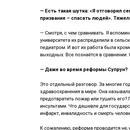
— Есть такая шутка: «Я отговорил с
призвание – спасать людей». Тяжело
— Смотря, с чем сравнивать. Я вспоми
университета их распределили в сельс
педиатром. И вот их работа была кро
выходных. Все познаётся в сравнении.
— Даже во время реформы Супрун?
Это отдельный разговор. За многие го
здравоохранения в мире. Она называла
предотвратить пожар или тушить его? 
инсультами. Что дешевле для государс
инфаркт, инвалидность и смерть челов
К сожалению, реформа проводится не, к