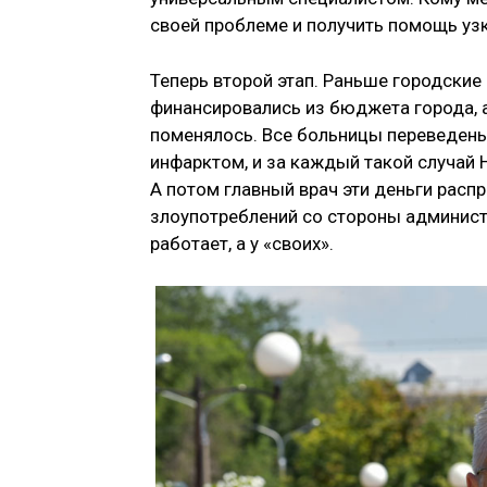
своей проблеме и получить помощь узк
Теперь второй этап. Раньше городски
финансировались из бюджета города, а
поменялось. Все больницы переведены
инфарктом, и за каждый такой случай 
А потом главный врач эти деньги рас
злоупотреблений со стороны администр
работает, а у «своих».