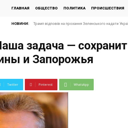
ГЛАВНАЯ
ОБЩЕСТВО
ПОЛИТИКА
ПРОИСШЕСТВИЯ
НОВИНИ:
Зеленський доручив підготувати спеціальну санкційн
Наша задача — сохрани
ины и Запорожья
Twitter
Pinterest
WhatsApp