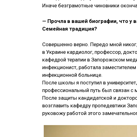
Иначе безграмотные чиновники оконча
— Прочла в вашей биографии, что у 
Семейная традиция?
Совершенно верно. Передо мной никогд
в Украине кардиолог, профессор, докт
кафедрой терапии в Запорожском меди
инфекционист, работала заместителем 
инфекционной больнице.
После школы я поступил в университет,
профессиональный путь был связан с м
После защиты кандидатской и докторс
возглавить кафедру пропедевтики Запо
руковожу работой этого замечательног