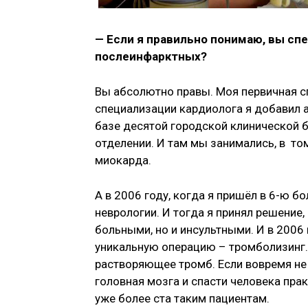
— Если я правильно понимаю, вы сп
послеинфарктных?
Вы абсолютно правы. Моя первичная сп
специализации кардиолога я добавил а
базе десятой городской клинической б
отделении. И там мы занимались, в то
миокарда.
А в 2006 году, когда я пришёл в 6-ю б
неврологии. И тогда я принял решение
больными, но и инсультными. И в 2006
уникальную операцию – тромболизинг.
растворяющее тромб. Если вовремя не 
головная мозга и спасти человека пр
уже более ста таким пациентам.