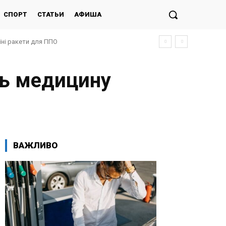
СПОРТ
СТАТЬИ
АФИША
у операцію проти РФ
ть медицину
ВАЖЛИВО