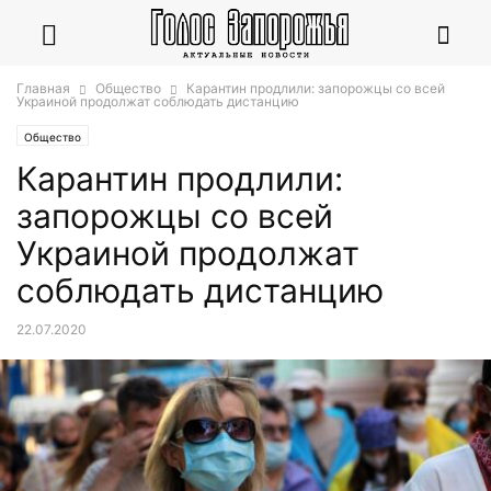
Главная
Общество
Карантин продлили: запорожцы со всей
Украиной продолжат соблюдать дистанцию
Общество
Карантин продлили:
запорожцы со всей
Украиной продолжат
соблюдать дистанцию
22.07.2020