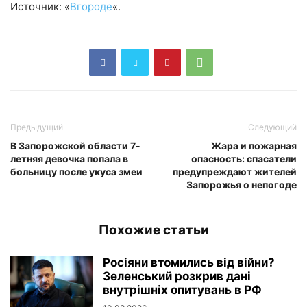
Источник: «
Вгороде
«.
Предыдущий
Следующий
В Запорожской области 7-
Жара и пожарная
летняя девочка попала в
опасность: спасатели
больницу после укуса змеи
предупреждают жителей
Запорожья о непогоде
Похожие статьи
Росіяни втомились від війни?
Зеленський розкрив дані
внутрішніх опитувань в РФ