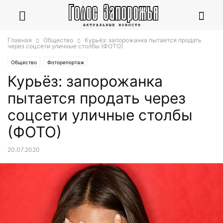
Главная
Общество
Курьёз: запорожанка пытается продать
через соцсети уличные столбы (ФОТО)
Общество
Фоторепортаж
Курьёз: запорожанка
пытается продать через
соцсети уличные столбы
(ФОТО)
20.07.2020