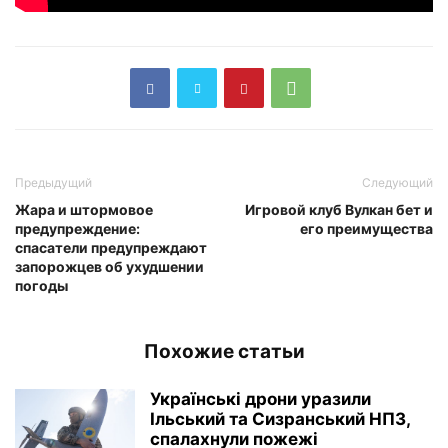
Предыдущий
Следующий
Жара и штормовое
Игровой клуб Вулкан бет и
предупреждение:
его преимущества
спасатели предупреждают
запорожцев об ухудшении
погоды
Похожие статьи
Українські дрони уразили
Ільський та Сизранський НПЗ,
спалахнули пожежі