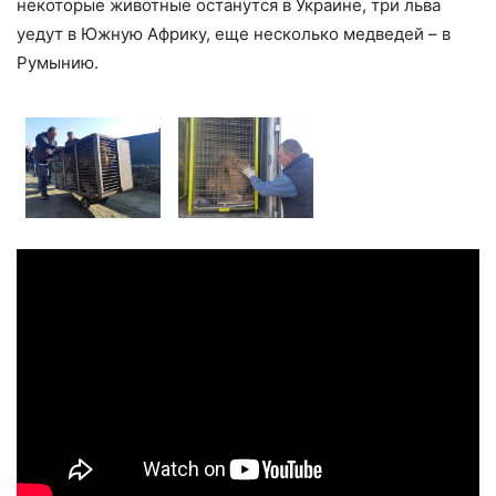
некоторые животные останутся в Украине, три льва
уедут в Южную Африку, еще несколько медведей – в
Румынию.