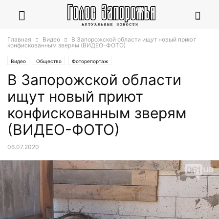
Главная
Видео
В Запорожской области ищут новый приют
конфискованным зверям (ВИДЕО-ФОТО)
Видео
Общество
Фоторепортаж
В Запорожской области
ищут новый приют
конфискованным зверям
(ВИДЕО-ФОТО)
06.07.2020