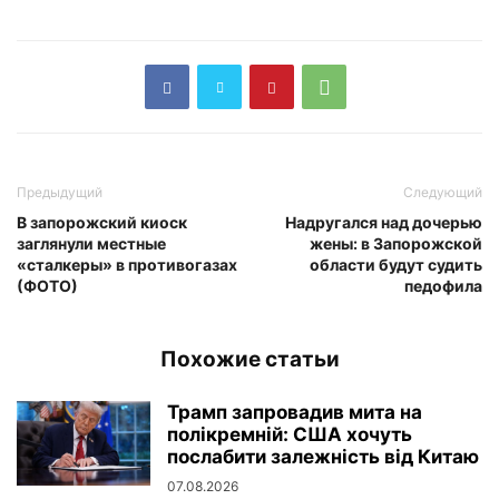
Предыдущий
Следующий
В запорожский киоск
Надругался над дочерью
заглянули местные
жены: в Запорожской
«сталкеры» в противогазах
области будут судить
(ФОТО)
педофила
Похожие статьи
Трамп запровадив мита на
полікремній: США хочуть
послабити залежність від Китаю
07.08.2026