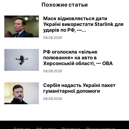
Похожие статьи
Маск відмовляється дати
Україні використати Starlink для
ударів по РФ, —...
08.08.2026
РФ оголосила «вільне
полювання» на авто в
Херсонській області, — ОВА
08.08.2026
Сербія надасть Україні пакет
гуманітарної допомоги
08.08.2026