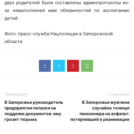
двух родителей были составлены админпротоколы из-
за невыполнения ими обязанностей по воспитанию
детей.
Фото: пресс-служба Нацполиции в Запорожской
области
Предыдущий
Следующий
В Запорожье руководитель
В Запорожье мужчина
предприятия попался на
случайно толкнул
подделке документов: ему
пенсионера на асфальт:
грозит тюрьма
потерпевший в реанимации