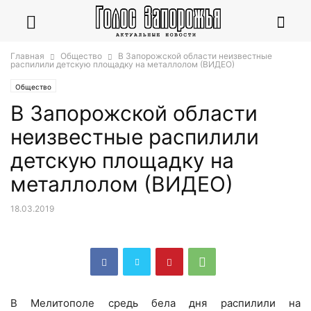
Главная
Общество
В Запорожской области неизвестные
распилили детскую площадку на металлолом (ВИДЕО)
Общество
В Запорожской области
неизвестные распилили
детскую площадку на
металлолом (ВИДЕО)
18.03.2019
В Мелитополе средь бела дня распилили на