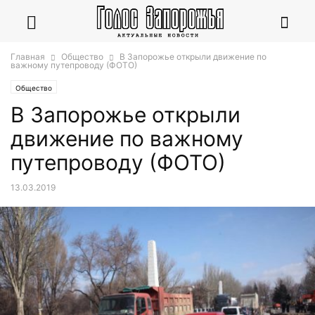
Главная
Общество
В Запорожье открыли движение по
важному путепроводу (ФОТО)
Общество
В Запорожье открыли
движение по важному
путепроводу (ФОТО)
13.03.2019