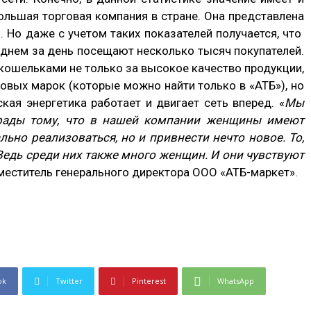
большая торговая компания в стране. Она представлена
 Но даже с учетом таких показателей получается, что
еднем за день посещают несколько тысяч покупателей.
кошельками не только за высокое качество продукции,
овых марок (которые можно найти только в «АТБ»), но
кая энергетика работает и двигает сеть вперед. «
Мы
рады тому, что в нашей компании женщины имеют
ьно реализоваться, но и привнести нечто новое. То,
Ведь среди них также много женщин. И они чувствуют
аместитель генерального директора ООО «АТБ-маркет».
ok
Twitter
Pinterest
WhatsApp