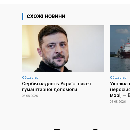
СХОЖІ НОВИНИ
Общество
Общество
Сербія надасть Україні пакет
Україна
гуманітарної допомоги
неросій
морі, —
08.08.2026
08.08.2026