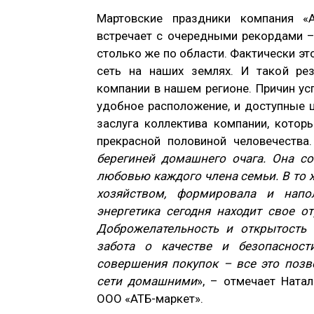
Мартовские праздники компания «
встречает с очередными рекордами –
столько же по области. Фактически эт
сеть на наших землях. И такой рез
компании в нашем регионе. Причин усп
удобное расположение, и доступные ц
заслуга коллектива компании, котор
прекрасной половиной человечества.
берегиней домашнего очага. Она со
любовью каждого члена семьи. В то
хозяйством, формировала и напо
энергетика сегодня находит свое о
Доброжелательность и открытость
забота о качестве и безопасност
совершения покупок – все это позв
сети домашними
», – отмечает Ната
ООО «АТБ-маркет».