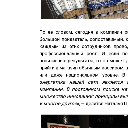
По ее словам, сегодня в компании р
большой показатель, сопоставимый, к
каждым из этих сотрудников провод
профессиональный рост. И если по
позитивные результаты, то он может д
прийти в магазин обычным кассиром, 
или даже национальном уровне. В 
энергетика нашей сети
является
компании. В постоянном поиске н
множество инноваций: принципы вык
и многое другое
», – делится Наталья 