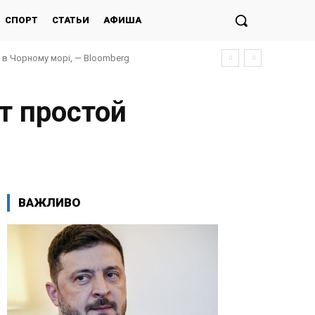
СПОРТ
СТАТЬИ
АФИША
и в Чорному морі, — Bloomberg
т простой
ВАЖЛИВО