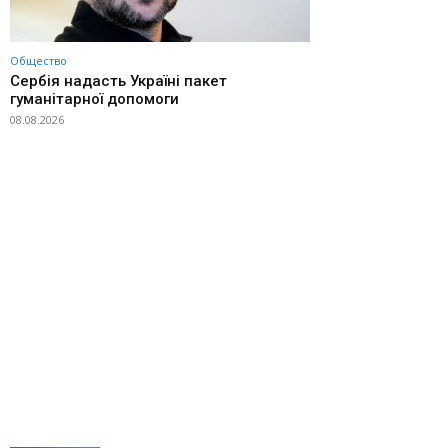
Общество
Сербія надасть Україні пакет
гуманітарної допомоги
08.08.2026