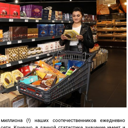
 миллиона (!) наших соотечественников ежедневно
сети. Конечно, в данной статистике значение имеет и