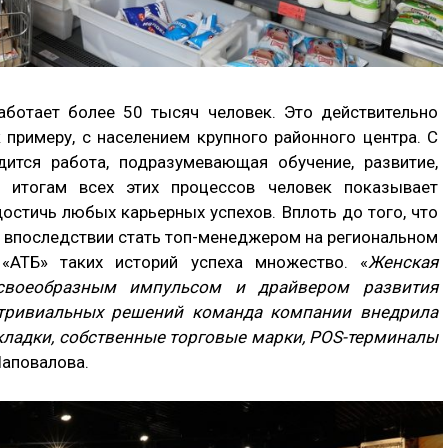
аботает более 50 тысяч человек. Это действительно
 примеру, с населением крупного районного центра. С
ится работа, подразумевающая обучение, развитие,
 итогам всех этих процессов человек показывает
остичь любых карьерных успехов. Вплоть до того, что
а впоследствии стать топ-менеджером на региональном
«АТБ» таких историй успеха множество. «
Женская
своеобразным импульсом и драйвером развития
етривиальных решений команда компании внедрила
ладки, собственные торговые марки, POS-терминалы
Шаповалова.