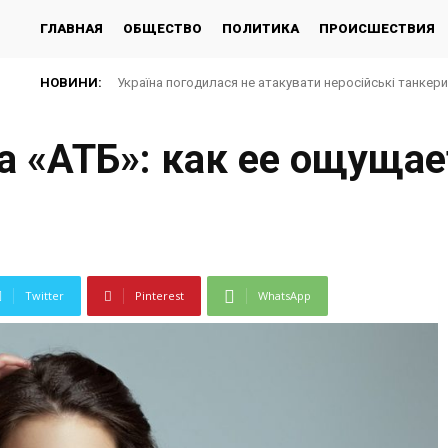
ГЛАВНАЯ
ОБЩЕСТВО
ПОЛИТИКА
ПРОИСШЕСТВИЯ
НОВИНИ:
Україна погодилася не атакувати неросійські танкер
а «АТБ»: как ее ощущае
Twitter
Pinterest
WhatsApp