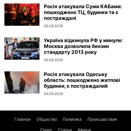
Росія атакувала Суми КАБами:
пошкоджено ТЦ, будинки та є
постраждалі
06.08.2026
Україна відкинула РФ у минуле:
Москва дозволила бензин
стандарту 2013 року
06.08.2026
Росія атакувала Одеську
область: пошкоджено житлові
будинки, є постраждалий
06.08.2026
Главная
Общество
Политика
Происшествия
Спорт
Статьи
Афиша