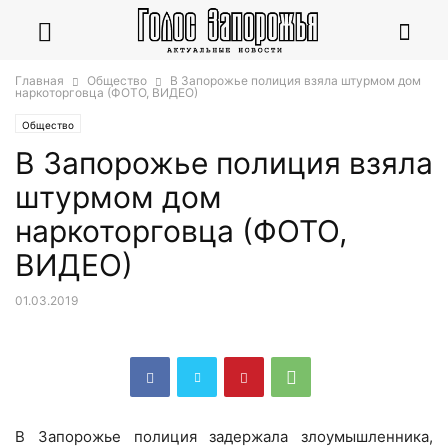
Главная
Общество
В Запорожье полиция взяла штурмом дом
наркоторговца (ФОТО, ВИДЕО)
Общество
В Запорожье полиция взяла
штурмом дом
наркоторговца (ФОТО,
ВИДЕО)
01.03.2019
В Запорожье полиция задержала злоумышленника,