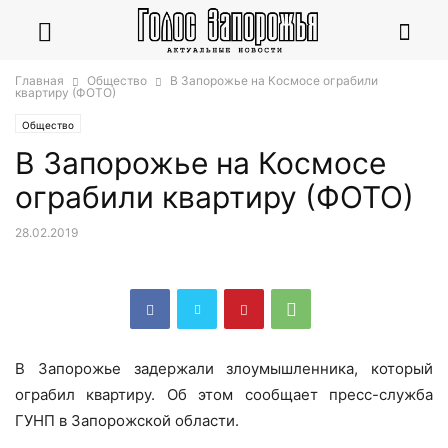
Главная
Общество
В Запорожье на Космосе ограбили
квартиру (ФОТО)
Общество
В Запорожье на Космосе
ограбили квартиру (ФОТО)
28.02.2019
В Запорожье задержали злоумышленника, который
ограбил квартиру. Об этом сообщает пресс-служба
ГУНП в Запорожской области.