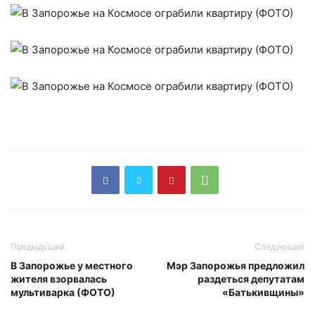
Предыдущий
Следующий
В Запорожье у местного
Мэр Запорожья предложил
жителя взорвалась
раздеться депутатам
мультиварка (ФОТО)
«Батькивщины»