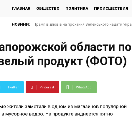
ГЛАВНАЯ
ОБЩЕСТВО
ПОЛИТИКА
ПРОИСШЕСТВИЯ
НОВИНИ:
Трамп відповів на прохання Зеленського надати Укра
Запорожской области п
велый продукт (ФОТО)
Twitter
Pinterest
WhatsApp
ые жители заметили в одном из магазинов популярной
 в мусорное ведро. На продукте виднеется пятно