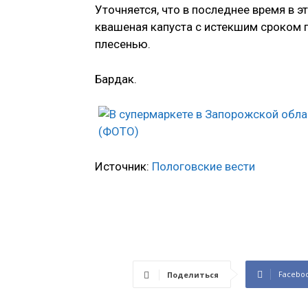
Уточняется, что в последнее время в 
квашеная капуста с истекшим сроком г
плесенью.
Бардак.
Источник:
Пологовские вести
Facebo
Поделиться