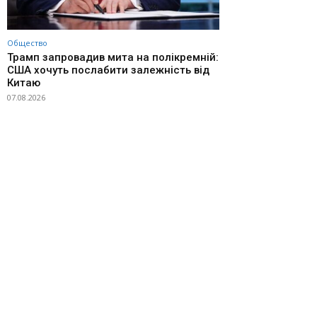
Общество
Трамп запровадив мита на полікремній:
США хочуть послабити залежність від
Китаю
07.08.2026