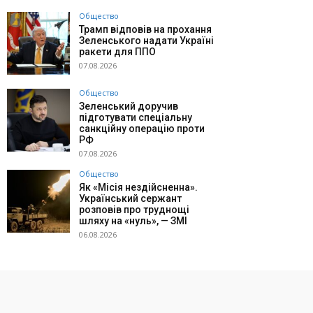
Общество
Трамп відповів на прохання
Зеленського надати Україні
ракети для ППО
07.08.2026
Общество
Зеленський доручив
підготувати спеціальну
санкційну операцію проти
РФ
07.08.2026
Общество
Як «Місія нездійсненна».
Український сержант
розповів про труднощі
шляху на «нуль», — ЗМІ
06.08.2026