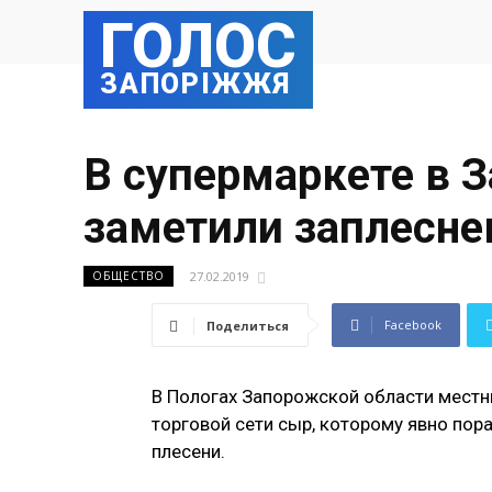
ГОЛОС
ЗАПОРІЖЖЯ
В супермаркете в 
заметили заплесне
27.02.2019
ОБЩЕСТВО
Facebook
Поделиться
В Пологах Запорожской области местн
торговой сети сыр, которому явно пора
плесени.