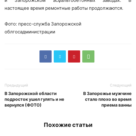
и Запорожском асфальтобетонных заводах. В
настоящее время ремонтные работы продолжаются.
Фото: пресс-служба Запорожской
облгосадминистрации
Предыдущий
Следующий
В Запорожской области
В Запорожье мужчине
подросток ушел гулять и не
стало плохо во время
вернулся (ФОТО)
приема ванны
Похожие статьи