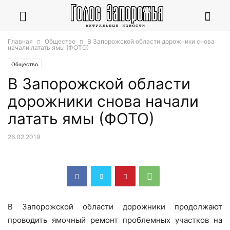
Главная
Общество
В Запорожской области дорожники снова
начали латать ямы (ФОТО)
Общество
В Запорожской области
дорожники снова начали
латать ямы (ФОТО)
26.02.2019
В Запорожской области дорожники продолжают
проводить ямочный ремонт проблемных участков на