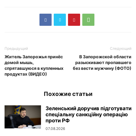
Предыдущий
Следующий
Житель Запорожья принёс
В Запорожской области
домой мышь,
разыскивают пропавшего
спрятавшуюся в купленных
без вести мужчину (ФОТО)
продуктах (ВИДЕО)
Похожие статьи
Зеленський доручив підготувати
спеціальну санкційну операцію
проти РФ
07.08.2026