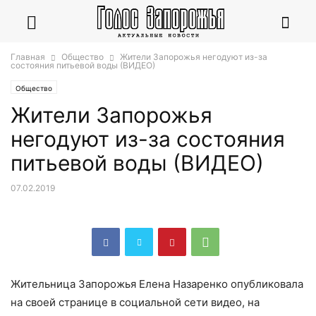
Главная
Общество
Жители Запорожья негодуют из-за
состояния питьевой воды (ВИДЕО)
Общество
Жители Запорожья
негодуют из-за состояния
питьевой воды (ВИДЕО)
07.02.2019
Жительница Запорожья Елена Назаренко опубликовала
на своей странице в социальной сети видео, на