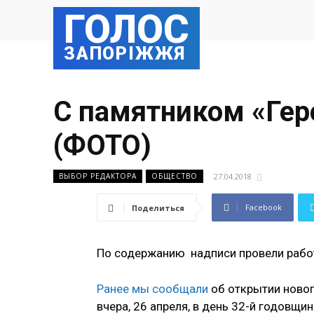
ГОЛОС
ЗАПОРІЖЖЯ
С памятником «Гер
(ФОТО)
27.04.2018
ВЫБОР РЕДАКТОРА
ОБЩЕСТВО
Facebook
Поделиться
По содержанию надписи провели рабо
Ранее мы сообщали
об открытии ново
вчера, 26 апреля, в день 32-й годовщ