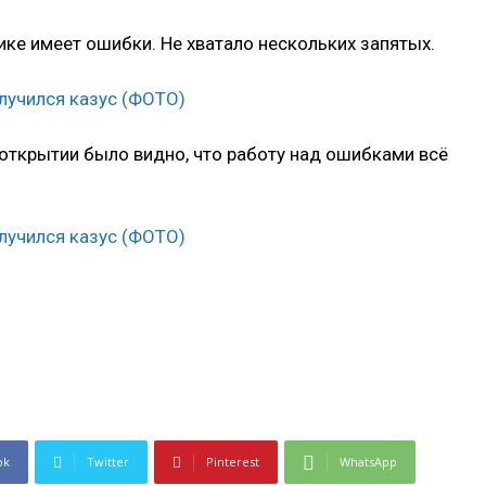
ике имеет ошибки. Не хватало нескольких запятых.
открытии было видно, что работу над ошибками всё
ok
Twitter
Pinterest
WhatsApp