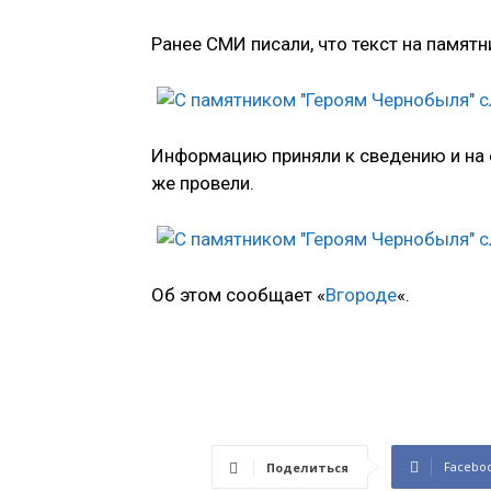
Ранее СМИ писали, что текст на памятн
Информацию приняли к сведению и на 
же провели.
Об этом сообщает «
Вгороде
«.
Facebo
Поделиться