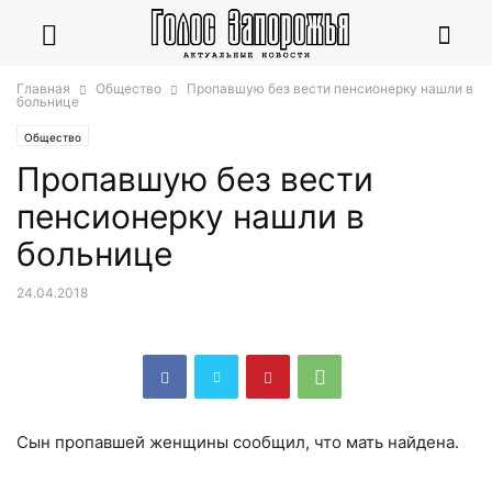
Главная
Общество
Пропавшую без вести пенсионерку нашли в
больнице
Общество
Пропавшую без вести
пенсионерку нашли в
больнице
24.04.2018
Сын пропавшей женщины сообщил, что мать найдена.