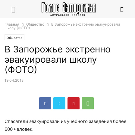
Главная
Общество
В Запорожье экстренно эвакуировали
школу (ФОТО)
Общество
В Запорожье экстренно
эвакуировали школу
(ФОТО)
19.04.2018
Спасатели эвакуировали из учебного заведения более
600 человек.