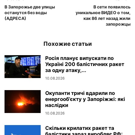
В Запорожье две улицы
В сети появилось
останутся без воды
уникальное ВИДЕО о том,
(АДРЕСА)
как 86 лет назад жили
запорожцы
Похожие статьи
Росія планує випускати по
Україні 200 балістичних ракет
за одну атаку,...
10.08.2026
Окупанти тричі вдарили по
енергооб’єкту у Запоріжжі: які
наслідки
10.08.2026
Скільки крилатих ракет та
балістики зараз виробляє РФ: