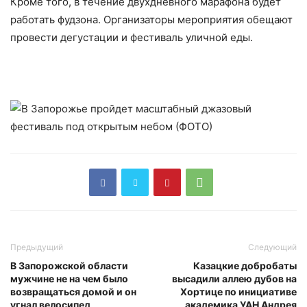
Кроме того, в течение двухдневного марафона будет
работать фудзона. Организаторы мероприятия обещают
провести дегустации и фестиваль уличной еды.
Предыдущий
Следующий
В Запорожской области
Казацкие добробаты
мужчине не на чем было
высадили аллею дубов на
возвращаться домой и он
Хортице по инициативе
угнал велосипед
академика УАН Андрея