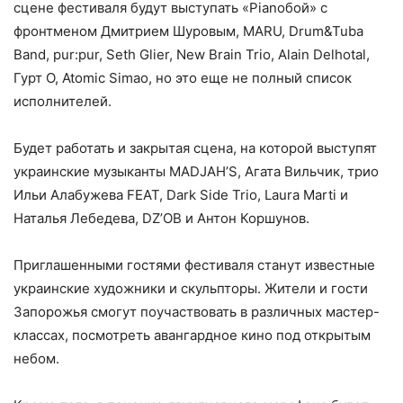
сцене фестиваля будут выступать «Pianoбой» с
фронтменом Дмитрием Шуровым, MARU, Drum&Tuba
Band, pur:pur, Seth Glier, New Brain Trio, Alain Delhotal,
Гурт О, Atomic Simao, но это еще не полный список
исполнителей.
Будет работать и закрытая сцена, на которой выступят
украинские музыканты MADJAH’S, Агата Вильчик, трио
Ильи Алабужева FEAT, Dark Side Trio, Laura Marti и
Наталья Лебедева, DZ’OB и Антон Коршунов.
Приглашенными гостями фестиваля станут известные
украинские художники и скульпторы. Жители и гости
Запорожья смогут поучаствовать в различных мастер-
классах, посмотреть авангардное кино под открытым
небом.