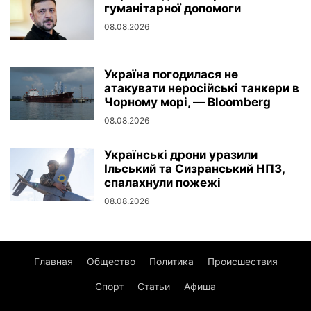
гуманітарної допомоги
08.08.2026
Україна погодилася не
атакувати неросійські танкери в
Чорному морі, — Bloomberg
08.08.2026
Українські дрони уразили
Ільський та Сизранський НПЗ,
спалахнули пожежі
08.08.2026
Главная
Общество
Политика
Происшествия
Спорт
Статьи
Афиша