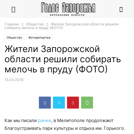
Главная
Общество
Жители Запорожской области решили
собирать мелочь в пруду (ФОТО)
Общество
Фоторепортаж
Жители Запорожской
области решили собирать
мелочь в пруду (ФОТО)
15.04.2018
Как мы писали
ранее
, в Мелитополе продолжают
благоустраивать парк культуры и отдыха им. Горького.