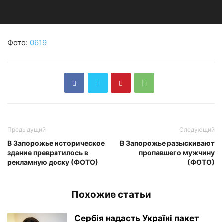
Фото:
0619
Предыдущий
Следующий
В Запорожье историческое
В Запорожье разыскивают
здание превратилось в
пропавшего мужчину
рекламную доску (ФОТО)
(ФОТО)
Похожие статьи
Сербія надасть Україні пакет