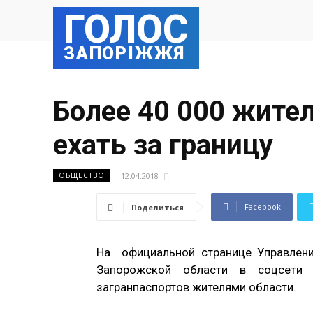
ГОЛОС
ЗАПОРІЖЖЯ
Более 40 000 жите
ехать за границу
12.04.2018
ОБЩЕСТВО
Facebook
Поделиться
На официальной странице Управлени
Запорожской области в соцсети 
загранпаспортов жителями области.