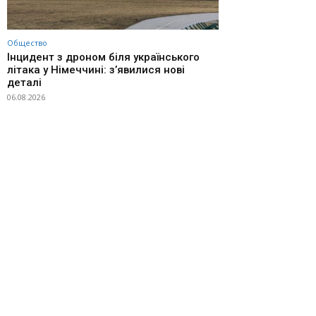
Общество
Інцидент з дроном біля українського
літака у Німеччині: з’явилися нові
деталі
06.08.2026