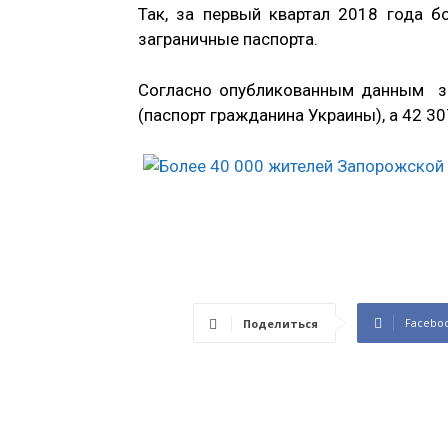
Так, за первый квартал 2018 года 
заграничные паспорта.
Согласно опубликованным данным за
(паспорт гражданина Украины), а 42 3
Facebo
Поделиться