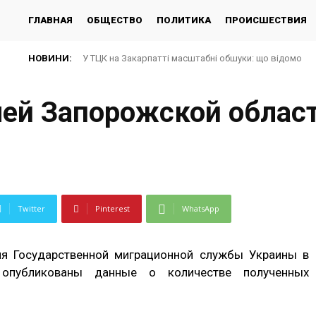
ГЛАВНАЯ
ОБЩЕСТВО
ПОЛИТИКА
ПРОИСШЕСТВИЯ
НОВИНИ:
У ТЦК на Закарпатті масштабні обшуки: що відомо
лей Запорожской облас
Twitter
Pinterest
WhatsApp
я Государственной миграционной службы Украины в
опубликованы данные о количестве полученных