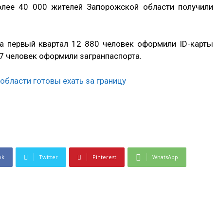
более 40 000 жителей Запорожской области получили
 первый квартал 12 880 человек оформили ID-карты
07 человек оформили загранпаспорта.
ok
Twitter
Pinterest
WhatsApp