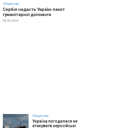
Общество
Сербія надасть Україні пакет
гуманітарної допомоги
08.08.2026
Общество
Україна погодилася не
атакувати неросійські