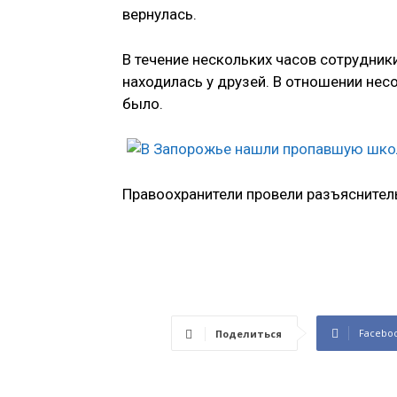
вернулась.
В течение нескольких часов сотрудник
находилась у друзей. В отношении не
было.
Правоохранители провели разъяснител
Facebo
Поделиться