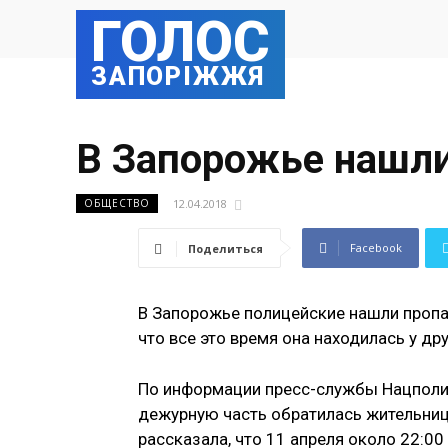
ГОЛОС
ЗАПОРІЖЖЯ
В Запорожье нашл
12.04.2018
ОБЩЕСТВО
Facebook
Поделиться
В Запорожье полицейские нашли про
что все это время она находилась у дру
По информации пресс-службы Нацполиц
дежурную часть обратилась жительниц
рассказала, что 11 апреля около 22:00