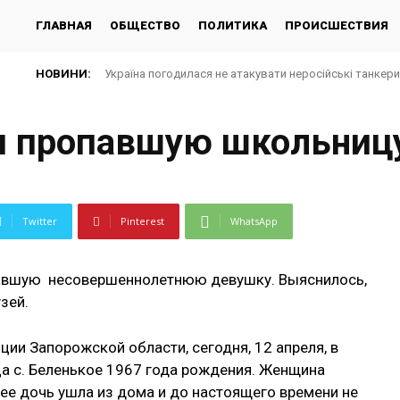
ГЛАВНАЯ
ОБЩЕСТВО
ПОЛИТИКА
ПРОИСШЕСТВИЯ
НОВИНИ:
Україна погодилася не атакувати неросійські танкер
и пропавшую школьниц
Twitter
Pinterest
WhatsApp
павшую несовершеннолетнюю девушку. Выяснилось,
зей.
ии Запорожской области, сегодня, 12 апреля, в
а с. Беленькое 1967 года рождения. Женщина
 ее дочь ушла из дома и до настоящего времени не