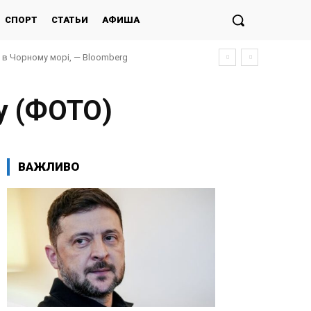
СПОРТ
СТАТЬИ
АФИША
и в Чорному морі, — Bloomberg
у (ФОТО)
ВАЖЛИВО