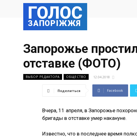
ГОЛОС
ЗАПОРІЖЖЯ
Запорожье простил
отставке (ФОТО)
12.04.2018
ВЫБОР РЕДАКТОРА
ОБЩЕСТВО
Facebook
Поделиться
Вчера, 11 апреля, в Запорожье похоро
бригады в отставке умер накануне.
Известно, что в последнее время полк