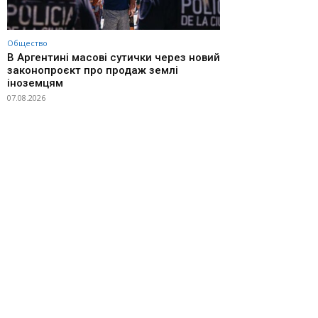
Общество
В Аргентині масові сутички через новий
законопроєкт про продаж землі
іноземцям
07.08.2026