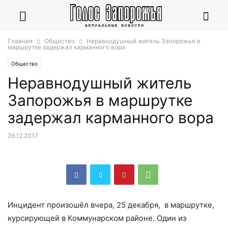
Главная
Общество
Неравнодушный житель Запорожья в
маршрутке задержал карманного вора
Общество
Неравнодушный житель
Запорожья в маршрутке
задержал карманного вора
26.12.2017
Инцидент произошёл вчера, 25 декабря, в маршрутке,
курсирующей в Коммунарском районе. Один из