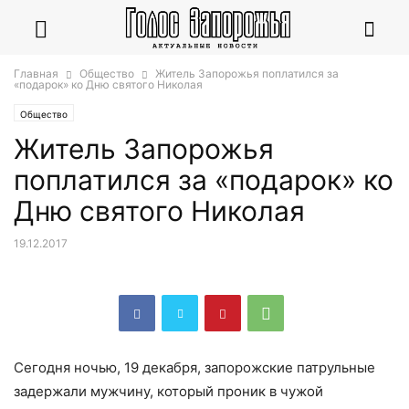
Главная
Общество
Житель Запорожья поплатился за
«подарок» ко Дню святого Николая
Общество
Житель Запорожья
поплатился за «подарок» ко
Дню святого Николая
19.12.2017
Сегодня ночью, 19 декабря, запорожские патрульные
задержали мужчину, который проник в чужой