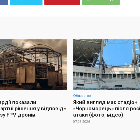
Общество
ардії показали
Який вигляд має стадіон
артні рішення у відповідь
«Чорноморець» після росі
озу FPV-дронів
атаки (фото, відео)
07.08.2026