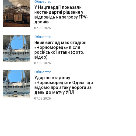
Общество
У Нацгвардії показали
нестандартні рішення у
відповідь на загрозу FPV-
дронів
07.08.2026
Общество
Який вигляд має стадіон
«Чорноморець» після
російської атаки (фото,
відео)
07.08.2026
Общество
Удар по стадіону
«Чорноморець» в Одесі: що
відомо про атаку ворога за
день до матчу УПЛ
07.08.2026