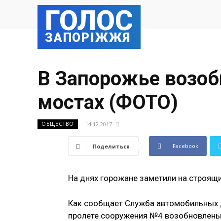
ГОЛОС
ЗАПОРІЖЖЯ
В Запорожье возоб
мостах (ФОТО)
14.12.2017
ОБЩЕСТВО
Facebook
Поделиться
На днях горожане заметили на строящ
Как сообщает Служба автомобильных д
пролете сооружения №4 возобновлены