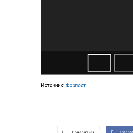
Источник:
Форпост
Facebo
Поделиться