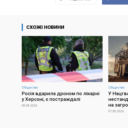
СХОЖІ НОВИНИ
Общество
Общество
Росія вдарила дроном по лікарні
У Нацгв
у Херсоні, є постраждалі
нестанд
на загр
08.08.2026
07.08.2026