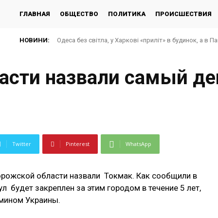
ГЛАВНАЯ
ОБЩЕСТВО
ПОЛИТИКА
ПРОИСШЕСТВИЯ
НОВИНИ:
Одеса без світла, у Харкові «приліт» в будинок, а в П
асти назвали самый д
Twitter
Pinterest
WhatsApp
рожской области назвали Токмак. Как сообщили в
л будет закреплен за этим городом в течение 5 лет,
мином Украины.