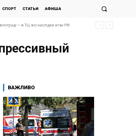
СПОРТ
СТАТЬИ
АФИША
авлограді — в ТЦ: всі наслідки атак РФ
епрессивный
ВАЖЛИВО