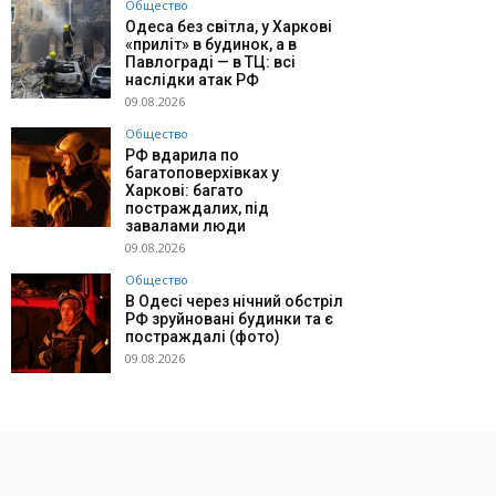
Общество
Одеса без світла, у Харкові
«приліт» в будинок, а в
Павлограді — в ТЦ: всі
наслідки атак РФ
09.08.2026
Общество
РФ вдарила по
багатоповерхівках у
Харкові: багато
постраждалих, під
завалами люди
09.08.2026
Общество
В Одесі через нічний обстріл
РФ зруйновані будинки та є
постраждалі (фото)
09.08.2026