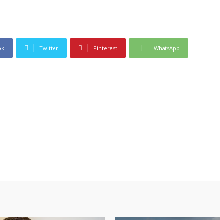
ok
Twitter
Pinterest
WhatsApp