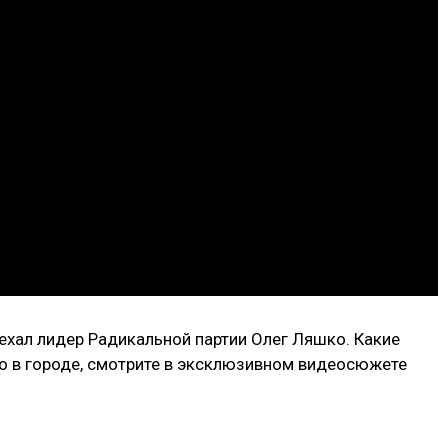
ехал лидер Радикальной партии Олег Ляшко. Какие
о в городе, смотрите в эксклюзивном видеосюжете