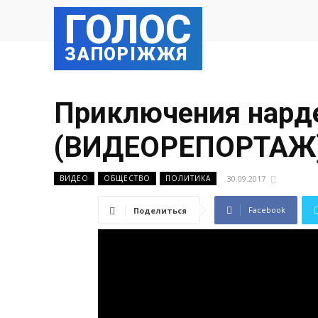
ГОЛОС
ЗАПОРІЖЖЯ
Приключения нард
(ВИДЕОРЕПОРТАЖ
30.09.2017
ВИДЕО
ОБЩЕСТВО
ПОЛИТИКА
Facebook
Поделиться