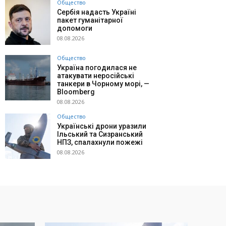
Общество
Сербія надасть Україні
пакет гуманітарної
допомоги
08.08.2026
Общество
Україна погодилася не
атакувати неросійські
танкери в Чорному морі, —
Bloomberg
08.08.2026
Общество
Українські дрони уразили
Ільський та Сизранський
НПЗ, спалахнули пожежі
08.08.2026