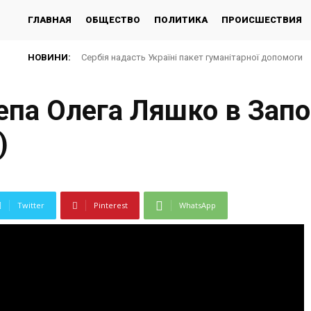
ГЛАВНАЯ
ОБЩЕСТВО
ПОЛИТИКА
ПРОИСШЕСТВИЯ
НОВИНИ:
Сербія надасть Україні пакет гуманітарної допомоги
епа Олега Ляшко в Зап
)
Twitter
Pinterest
WhatsApp