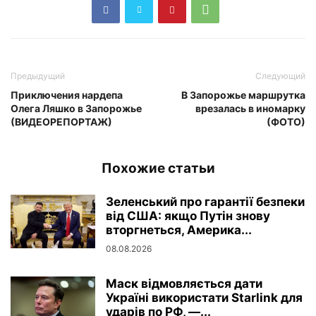
Предыдущий
Следующий
Приключения нардепа
В Запорожье маршрутка
Олега Ляшко в Запорожье
врезалась в иномарку
(ВИДЕОРЕПОРТАЖ)
(ФОТО)
Похожие статьи
Зеленський про гарантії безпеки
від США: якщо Путін знову
вторгнеться, Америка...
08.08.2026
Маск відмовляється дати
Україні використати Starlink для
ударів по РФ, —...