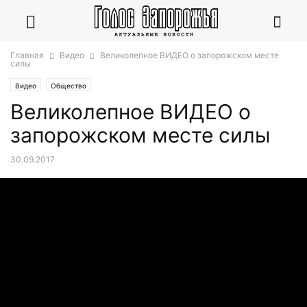
Главная
Видео
Великолепное ВИДЕО о запорожском месте
силы
Видео
Общество
Великолепное ВИДЕО о
запорожском месте силы
30.09.2017