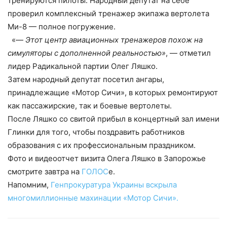
тренируются пилоты. Народный депутат на себе
проверил комплексный тренажер экипажа вертолета
Ми-8 —
полное погружение.
«—
Этот центр авиационных тренажеров похож на
симуляторы с дополненной реальностью»
, — отметил
лидер Радикальной партии Олег Ляшко.
Затем народный депутат посетил ангары,
принадлежащие «Мотор Сичи», в которых ремонтируют
как пассажирские, так и боевые вертолеты.
После Ляшко со свитой прибыл в концертный зал имени
Глинки для того, чтобы поздравить работников
образования с их профессиональным праздником.
Фото и видеоотчет визита Олега Ляшко в Запорожье
смотрите завтра на
ГОЛОС
е.
Напомним,
Генпрокуратура Украины вскрыла
многомиллионные махинации «Мотор Сичи».