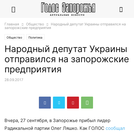
Главная
Общество
Народный депутат Украины отправился на
запорожские предприятия
Общество
Политика
Народный депутат Украины
отправился на запорожские
предприятия
28.09.2017
Вчера, 27 сентября, в Запорожье прибыл лидер
Радикальной партии Олег Ляшко. Как ГОЛОС
сообщал