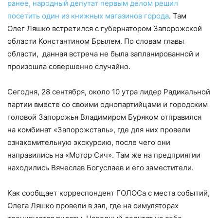
ранее, народный депутат первым делом решил
посетить один из книжных магазинов города
. Там
Олег Ляшко встретился с губернатором Запорожской
области Константином Брылем. По словам главы
области, данная встреча не была запланированной и
произошла совершенно случайно.
Сегодня, 28 сентября, около 10 утра лидер Радикальной
партии вместе со своими однопартийцами и городским
головой Запорожья Владимиром Буряком отправился
на комбинат «Запорожсталь», где для них провели
ознакомительную экскурсию, после чего они
направились на «Мотор Сич». Там же на предприятии
находились Вячеслав Богуслаев и его заместители.
Как сообщает корреспондент ГОЛОСа с места событий,
Олега Ляшко провели в зал, где на симуляторах