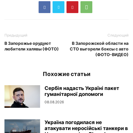
Предыдущий
Следующий
В Запорожье орудуют
В Запорожской области на
любители халявы (ФОТО)
СТО выгорели боксы с авто
(ФОТО-ВИДЕО)
Похожие статьи
Сербія надасть Україні пакет
гуманітарної допомоги
08.08.2026
Україна погодилася не
атакувати неросійські танкери в