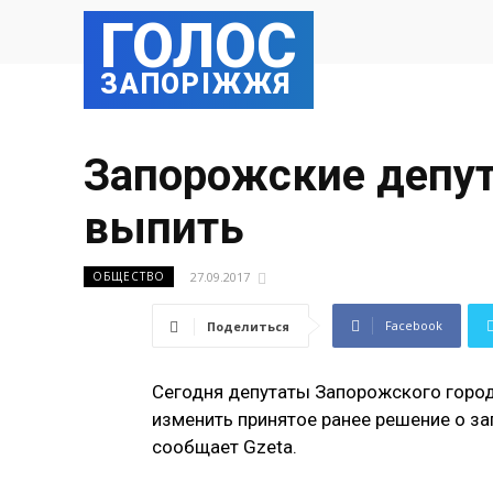
ГОЛОС
ЗАПОРІЖЖЯ
Запорожские депу
выпить
27.09.2017
ОБЩЕСТВО
Facebook
Поделиться
Сегодня депутаты Запорожского город
изменить принятое ранее решение о за
сообщает Gzeta.