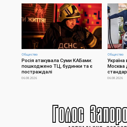
Общество
Общество
Росія атакувала Суми КАБами:
Україна 
пошкоджено ТЦ, будинки та є
Москва 
постраждалі
стандар
06.08.2026
06.08.2026