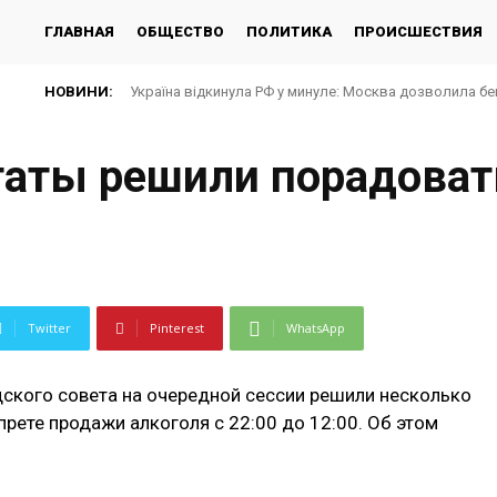
ГЛАВНАЯ
ОБЩЕСТВО
ПОЛИТИКА
ПРОИСШЕСТВИЯ
НОВИНИ:
Україна відкинула РФ у минуле: Москва дозволила бе
таты решили порадоват
Twitter
Pinterest
WhatsApp
ского совета на очередной сессии решили несколько
прете продажи алкоголя с 22:00 до 12:00. Об этом