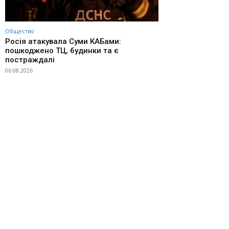
Общество
Росія атакувала Суми КАБами:
пошкоджено ТЦ, будинки та є
постраждалі
06.08.2026