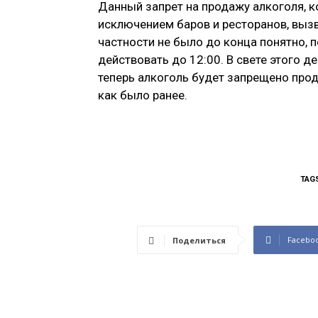
Данный запрет на продажу алкоголя, к
исключением баров и ресторанов, выз
частности не было до конца понятно, 
действовать до 12:00. В свете этого 
теперь алкоголь будет запрещено прода
как было ранее.
TAG
Facebo
Поделиться