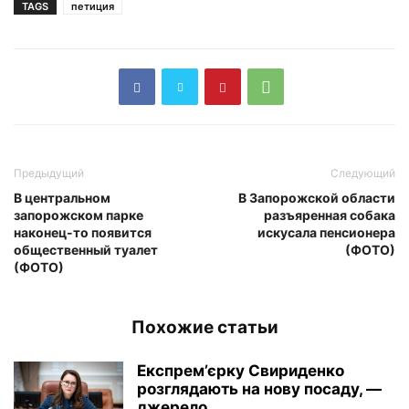
TAGS
петиция
Предыдущий
Следующий
В центральном
В Запорожской области
запорожском парке
разъяренная собака
наконец-то появится
искусала пенсионера
общественный туалет
(ФОТО)
(ФОТО)
Похожие статьи
Експрем’єрку Свириденко
розглядають на нову посаду, —
джерело