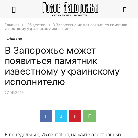
Главная
Общество
В Запорожье может появиться памятник
известному украинскому исполнителю
Общество
В Запорожье может
появиться памятник
известному украинскому
исполнителю
27.09.2017
В понедельник, 25 сентября, на сайте электронных