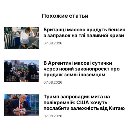
Похожие статьи
Британці масово крадуть бензин
з заправок на тлі паливної кризи
07.08.2026
В Аргентині масові сутички
через новий законопроєкт про
продаж землі іноземцям
07.08.2026
Трамп запровадив мита на
полікремній: США хочуть
послабити залежність від Китаю
07.08.2026