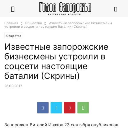
Главная
Общество
Известные запорожские бизнесмены
устроили в соцсети настоящие баталии (Скрины)
Общество
Известные запорожские
бизнесмены устроили в
соцсети настоящие
баталии (Скрины)
26.09.2017
Запорожец Виталий Ивахов 23 сентября опубликовал