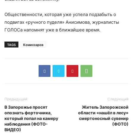
Общественности, которая уже успела подзабыть о
подвигах «ручного пуделя» Анисимова, журналисты
ГОЛОСа напомнят уже в ближайшее время.
TAGS
Комиссаров
Предыдущий
Следующий
В Запорожье просят
Житель Запорожской
опознать форточника,
области «нашёл в лесу»
который попал на камеру
смертоносный сувенир
наблюдения (ФОТО-
(ФОТО)
ВИДЕО)