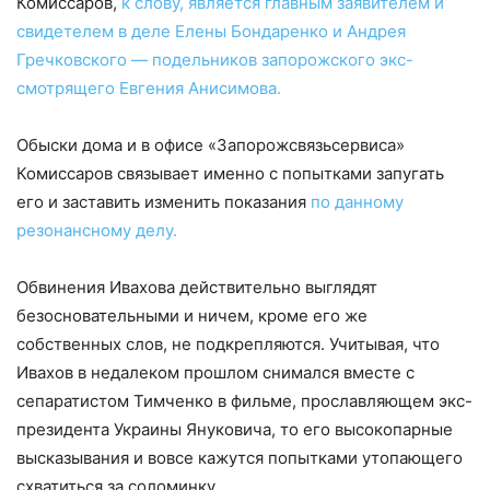
Комиссаров,
к слову, является главным заявителем и
свидетелем в деле Елены Бондаренко и Андрея
Гречковского — подельников запорожского экс-
смотрящего Евгения Анисимова.
Обыски дома и в офисе «Запорожсвязьсервиса»
Комиссаров связывает именно с попытками запугать
его и заставить изменить показания
по данному
резонансному делу.
Обвинения Ивахова действительно выглядят
безосновательными и ничем, кроме его же
собственных слов, не подкрепляются. Учитывая, что
Ивахов в недалеком прошлом снимался вместе с
сепаратистом Тимченко в фильме, прославляющем экс-
президента Украины Януковича, то его высокопарные
высказывания и вовсе кажутся попытками утопающего
схватиться за соломинку.