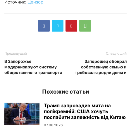
Источник:
Цензор
Предыдущий
Следующий
В Запорожье
Запорожец обокрал
модернизируют систему
собственную семью и
общественного транспорта
требовал с родни деньги
Похожие статьи
Трамп запровадив мита на
полікремній: США хочуть
послабити залежність від Китаю
07.08.2026