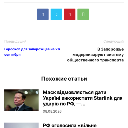
Предыдущий
Следующий
В Запорожье
Гороскоп для запорожцев на 26
модернизируют систему
сентября
общественного транспорта
Похожие статьи
Маск відмовляється дати
Україні використати Starlink для
ударів по РФ, —...
08.08.2026
РФ оголосила «вільне