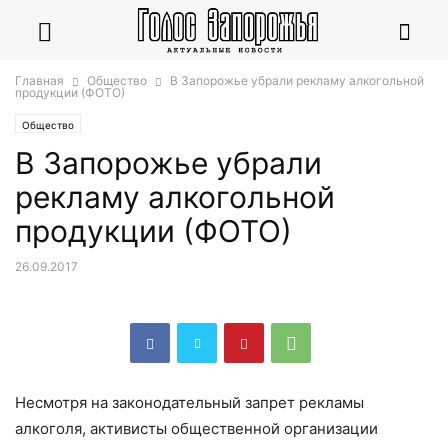
Главная
Общество
В Запорожье убрали рекламу алкогольной
продукции (ФОТО)
Общество
В Запорожье убрали
рекламу алкогольной
продукции (ФОТО)
26.09.2017
Несмотря на законодательный запрет рекламы
алкоголя, активисты общественной организации