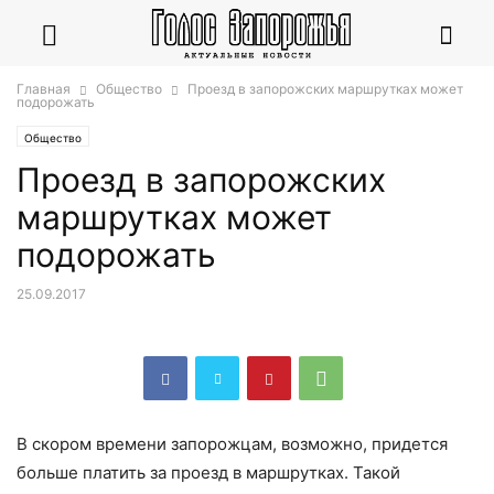
Главная
Общество
Проезд в запорожских маршрутках может
подорожать
Общество
Проезд в запорожских
маршрутках может
подорожать
25.09.2017
В скором времени запорожцам, возможно, придется
больше платить за проезд в маршрутках. Такой