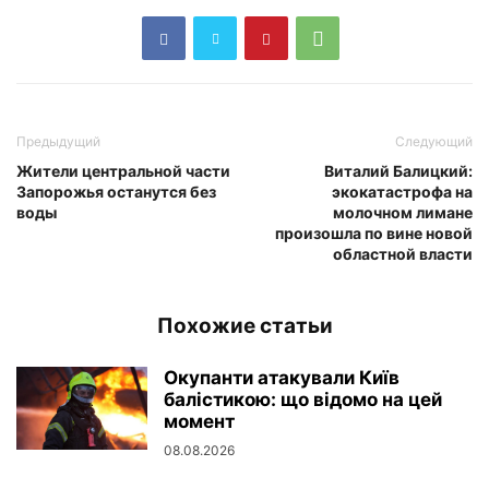
Предыдущий
Следующий
Жители центральной части
Виталий Балицкий:
Запорожья останутся без
экокатастрофа на
воды
молочном лимане
произошла по вине новой
областной власти
Похожие статьи
Окупанти атакували Київ
балістикою: що відомо на цей
момент
08.08.2026