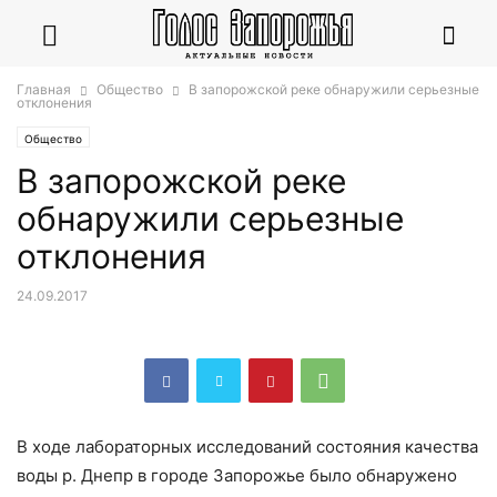
Главная
Общество
В запорожской реке обнаружили серьезные
отклонения
Общество
В запорожской реке
обнаружили серьезные
отклонения
24.09.2017
В ходе лабораторных исследований состояния качества
воды р. Днепр в городе Запорожье было обнаружено