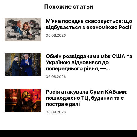
Похожие статьи
М’яка посадка скасовується: що
відбувається з економікою Росії
06.08.2026
Обмін розвідданими між США та
Україною відновився до
попереднього рівня, —...
06.08.2026
Росія атакувала Суми КАБами:
пошкоджено ТЦ, будинки та є
постраждалі
06.08.2026