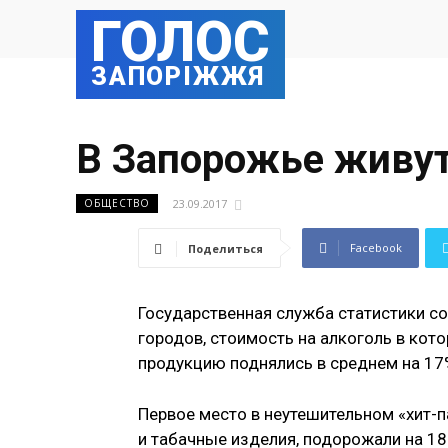
ГОЛОС
ЗАПОРІЖЖЯ
В Запорожье живу
23.09.2017
ОБЩЕСТВО
Facebook
Поделиться
Государственная служба статистики со
городов, стоимость на алкоголь в кото
продукцию поднялись в среднем на 17
Первое место в неутешительном «хит-п
и табачные изделия, подорожали на 1