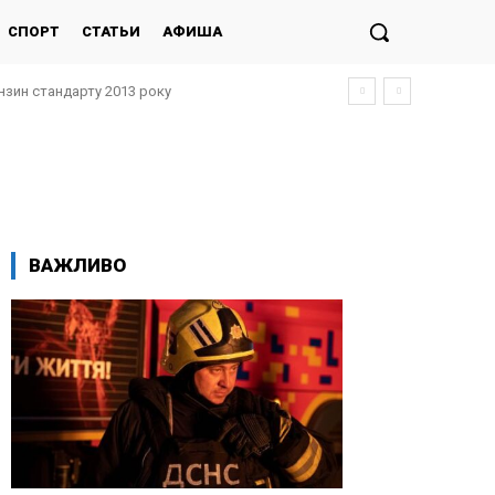
СПОРТ
СТАТЬИ
АФИША
нзин стандарту 2013 року
ВАЖЛИВО