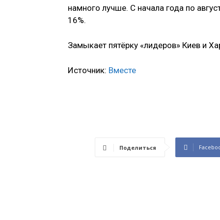
намного лучше. С начала года по авгус
16%.
Замыкает пятёрку «лидеров» Киев и Ха
Источник:
Вместе
Facebo
Поделиться