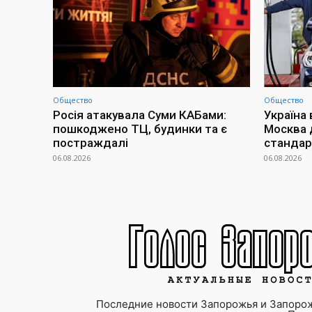
Общество
Общество
Росія атакувала Суми КАБами:
Україна 
пошкоджено ТЦ, будинки та є
Москва 
постраждалі
стандар
06.08.2026
06.08.2026
Последние новости Запорожья и Запорож