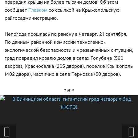
повредил крыши на более тысячи домов. Об этом
сообщает
Главком
со ссылкой на Крыжопольскую
райгосадминистрацию.
Непогода прошлась по району в четверг, 21 сентября.
По данным районной комиссии техногенно-
экологической безопасности и чрезвычайных ситуаций,
град повредил кровлю домов в селах Голубече (590
дворов), Красноселка (265 дворов), поселке Крыжополь
(402 двора), частично в селе Терновка (50 дворов).
1
of 4