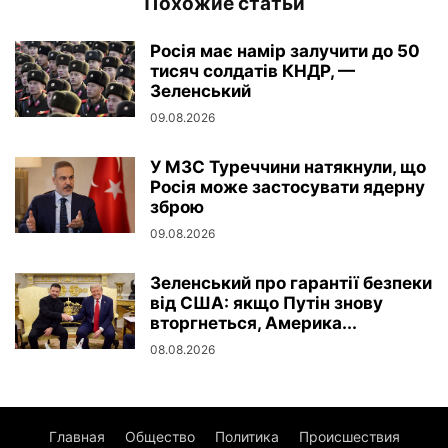
Похожие статьи
Росія має намір залучити до 50
тисяч солдатів КНДР, —
Зеленський
09.08.2026
У МЗС Туреччини натякнули, що
Росія може застосувати ядерну
зброю
09.08.2026
Зеленський про гарантії безпеки
від США: якщо Путін знову
вторгнеться, Америка...
08.08.2026
Главная
Общество
Политика
Происшествия