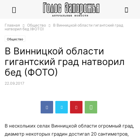
Главная
Общество
В Винницкой области гигантский град
натворил бед (ФОТО)
Общество
В Винницкой области
гигантский град натворил
бед (ФОТО)
22.09.2017
В нескольких селах Винницкой области огромный град,
диаметр некоторых градин достигал 20 сантиметров,