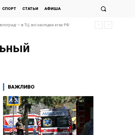
СПОРТ
СТАТЬИ
АФИША
авлограді — в ТЦ: всі наслідки атак РФ
льный
ВАЖЛИВО