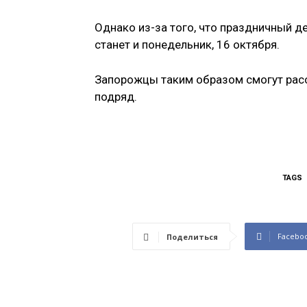
Однако из-за того, что праздничный д
станет и понедельник, 16 октября.
Запорожцы таким образом смогут расс
подряд.
TAGS
Facebo
Поделиться