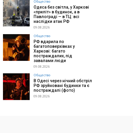
Общество
Одеса без світла, у Харкові
«приліт» в будинок, а в
Павлограді — в ТЦ: всі
наслідки атак РФ
09.08.2026
Общество
РФ вдарила по
багатоповерхівках у
Харкові: багато
постраждалих, під
завалами люди
09.08.2026
Общество
В Одесі через нічний обстріл
РФ зруйновані будинки та є
постраждалі (фото)
09.08.2026