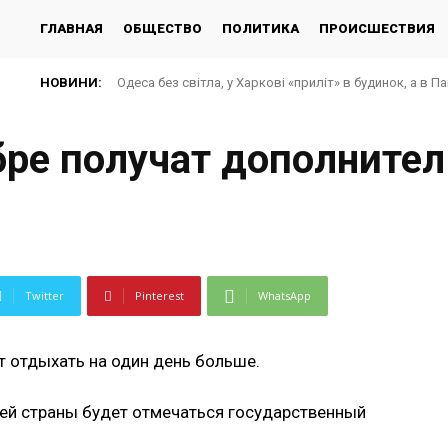
ГЛАВНАЯ
ОБЩЕСТВО
ПОЛИТИКА
ПРОИСШЕСТВИЯ
НОВИНИ:
Одеса без світла, у Харкові «приліт» в будинок, а в П
ре получат дополните
Twitter
Pinterest
WhatsApp
 отдыхать на один день больше.
шей страны будет отмечаться государственный