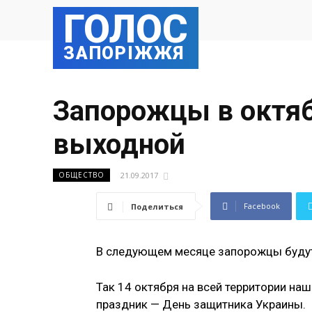
ГОЛОС
ЗАПОРІЖЖЯ
Запорожцы в октяб
выходной
21.09.2017
ОБЩЕСТВО
Facebook
Поделиться
В следующем месяце запорожцы будут
Так 14 октября на всей территории на
праздник — День защитника Украины.