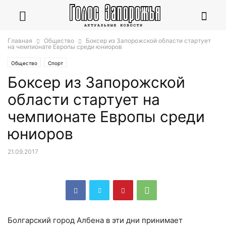
Главная
Общество
Боксер из Запорожской области стартует
на чемпионате Европы среди юниоров
Общество
Спорт
Боксер из Запорожской
области стартует на
чемпионате Европы среди
юниоров
21.09.2017
Болгарский город Албена в эти дни принимает