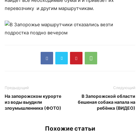
найдет все необходимые бумаги и привезёт их
перевозчику и другим маршрутчикам.
Предыдущий
Следующий
На запорожском курорте
В Запорожской области
из воды выудили
бешеная собака напала на
злоумышленника (ФОТО)
ребёнка (ВИДЕО)
Похожие статьи