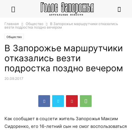
Главная
Общество
В Запорожье маршрутчики отказались
везти подростка поздно вечером
Общество
В Запорожье маршрутчики
отказались везти
подростка поздно вечером
20.09.2017
Как сообщает в соцсети житель Запорожья Максим
Сидоренко, его 16-летний сын не смог воспользоваться