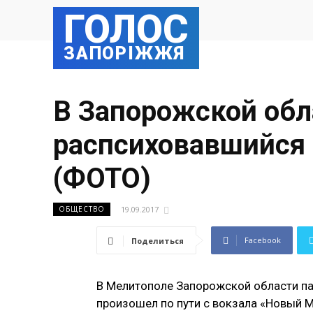
ГОЛОС
ЗАПОРІЖЖЯ
В Запорожской обл
распсиховавшийся 
(ФОТО)
19.09.2017
ОБЩЕСТВО
Facebook
Поделиться
В Мелитополе Запорожской области па
произошел по пути с вокзала «Новый М