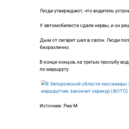
Люди утверждают, что водитель устро
У автомобилиста сдали нервы, и он реш
Дым от сигарет шел в салон. Люди по
безразлично.
В конце концов, на третью просьбу во
по маршруту.
Источник: Риа-М