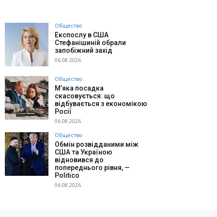
Общество
Експослу в США
Стефанішиній обрали
запобіжний захід
06.08.2026
Общество
М’яка посадка
скасовується: що
відбувається з економікою
Росії
06.08.2026
Общество
Обмін розвідданими між
США та Україною
відновився до
попереднього рівня, —
Politico
06.08.2026