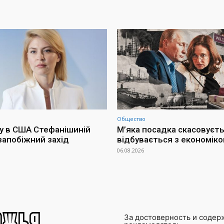
Общество
у в США Стефанішиній
М’яка посадка скасовуєть
запобіжний захід
відбувається з економіко
06.08.2026
За достоверность и содер