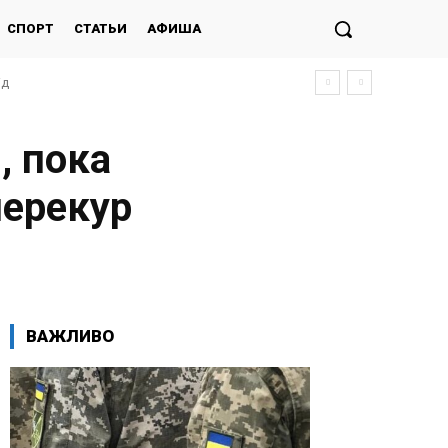
СПОРТ
СТАТЬИ
АФИША
ід
, пока
перекур
ВАЖЛИВО