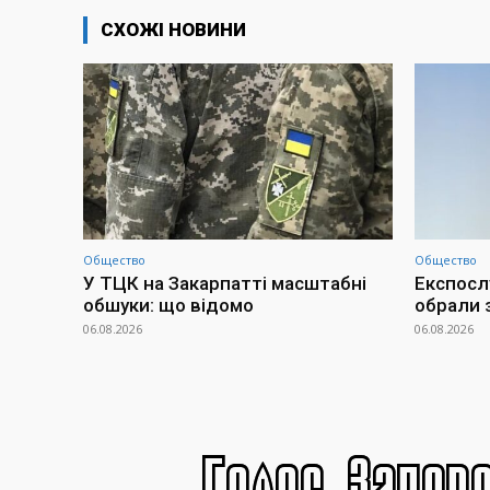
СХОЖІ НОВИНИ
Общество
Общество
У ТЦК на Закарпатті масштабні
Експосл
обшуки: що відомо
обрали 
06.08.2026
06.08.2026