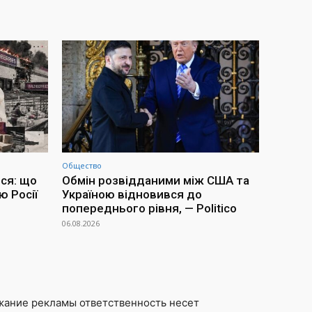
Общество
ся: що
Обмін розвідданими між США та
ю Росії
Україною відновився до
попереднього рівня, — Politico
06.08.2026
жание рекламы ответственность несет