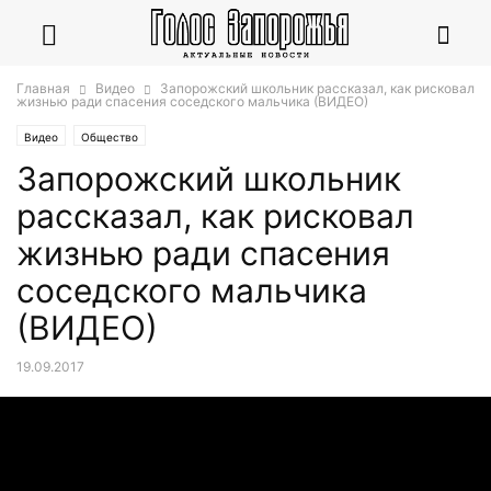
Главная
Видео
Запорожский школьник рассказал, как рисковал
жизнью ради спасения соседского мальчика (ВИДЕО)
Видео
Общество
Запорожский школьник
рассказал, как рисковал
жизнью ради спасения
соседского мальчика
(ВИДЕО)
19.09.2017