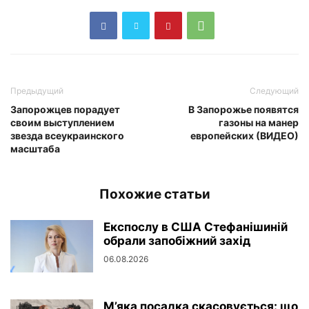
Предыдущий
Следующий
Запорожцев порадует
В Запорожье появятся
своим выступлением
газоны на манер
звезда всеукраинского
европейских (ВИДЕО)
масштаба
Похожие статьи
Експослу в США Стефанішиній
обрали запобіжний захід
06.08.2026
М’яка посадка скасовується: що