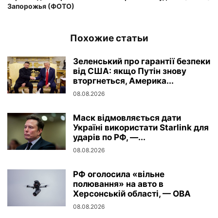
Запорожья (ФОТО)
Похожие статьи
Зеленський про гарантії безпеки
від США: якщо Путін знову
вторгнеться, Америка...
08.08.2026
Маск відмовляється дати
Україні використати Starlink для
ударів по РФ, —...
08.08.2026
РФ оголосила «вільне
полювання» на авто в
Херсонській області, — ОВА
08.08.2026