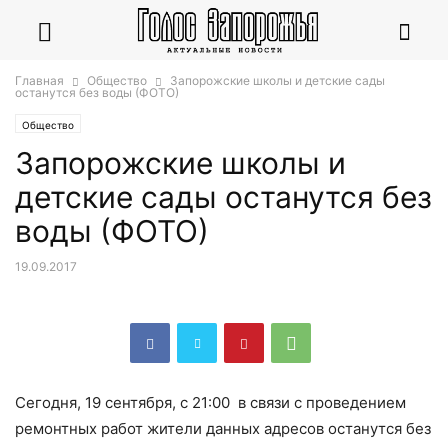
Главная
Общество
Запорожские школы и детские сады
останутся без воды (ФОТО)
Общество
Запорожские школы и
детские сады останутся без
воды (ФОТО)
19.09.2017
Сегодня, 19 сентября, с 21:00 в связи с проведением
ремонтных работ жители данных адресов останутся без